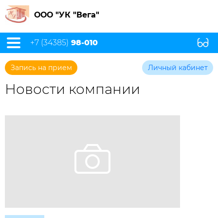
ООО "УК "Вега"
+7 (34385)
98-010
Запись на прием
Личный кабинет
Новости компании