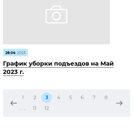
28.04
2023
График уборки подъездов на Май
2023 г.
1
2
3
4
5
6
7
8
. . .
11
12