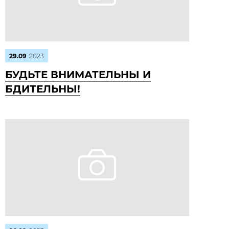
29.09
2023
БУДЬТЕ ВНИМАТЕЛЬНЫ И
БДИТЕЛЬНЫ!