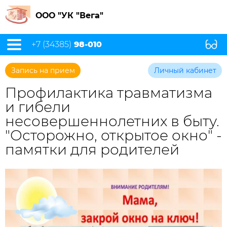
ООО "УК "Вега"
+7 (34385)
98-010
Запись на прием
Личный кабинет
Профилактика травматизма
и гибели
несовершеннолетних в быту.
"Осторожно, открытое окно" -
памятки для родителей