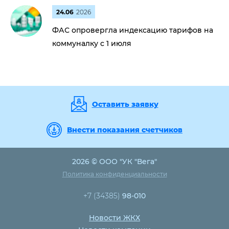
24.06
2026
ФАС опровергла индексацию тарифов на
коммуналку с 1 июля
Оставить заявку
Внести показания счетчиков
2026 © ООО "УК "Вега"
Политика конфиденциальности
+7 (34385)
98-010
Новости ЖКХ