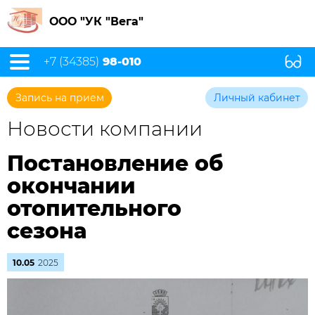
ООО "УК "Вега"
+7 (34385)
98-010
Запись на прием
Личный кабинет
Новости компании
Постановление об
окончании
отопительного
сезона
10.05
2025