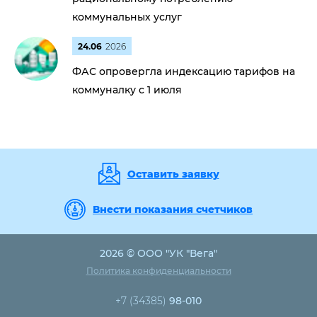
коммунальных услуг
24.06
2026
ФАС опровергла индексацию тарифов на
коммуналку с 1 июля
Оставить заявку
Внести показания счетчиков
2026 © ООО "УК "Вега"
Политика конфиденциальности
+7 (34385)
98-010