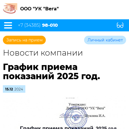
ООО "УК "Вега"
+7 (34385)
98-010
Запись на прием
Личный кабинет
Новости компании
График приема
показаний 2025 год.
15.12
2024